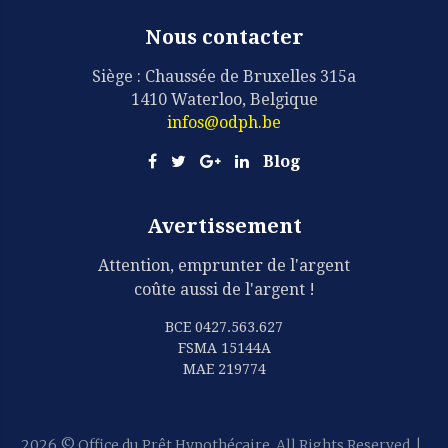
Nous contacter
Siège : Chaussée de Bruxelles 315a
1410 Waterloo, Belgique
infos@odph.be
Blog
Avertissement
Attention, emprunter de l'argent
coûte aussi de l'argent !
BCE 0427.563.627
FSMA 15144A
MAE 219774
2026
© Office du Prêt Hypothécaire. All Rights Reserved
|