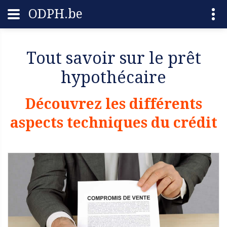
ODPH.be
Tout savoir sur le prêt
hypothécaire
Découvrez les différents
aspects techniques du crédit